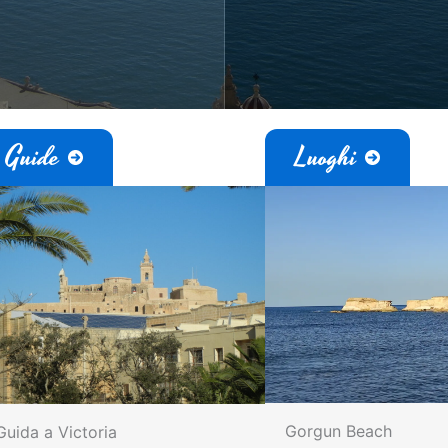
Guide
Luoghi
Gorgun Beach
Guida a Victoria