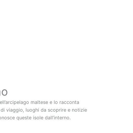
mo
ell’arcipelago maltese e lo racconta
di viaggio, luoghi da scoprire e notizie
 conosce queste isole dall’interno.