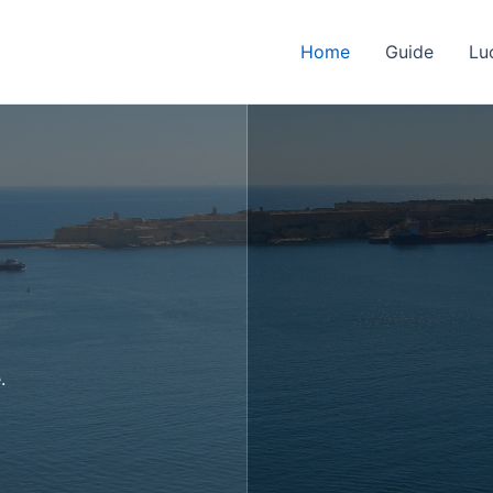
Home
Guide
Lu
.