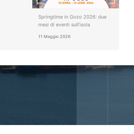
Springtime in Gozo 2026: due
mesi di eventi sull’isola
11 Maggio 2026